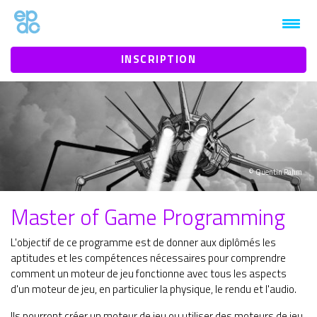
1mt0jz3htbaby1vn9b9934eeh94n1k
INSCRIPTION
© Quentin Rahm
Master of Game Programming
L'objectif de ce programme est de donner aux diplômés les
aptitudes et les compétences nécessaires pour comprendre
comment un moteur de jeu fonctionne avec tous les aspects
d'un moteur de jeu, en particulier la physique, le rendu et l'audio.
Ils pourront créer un moteur de jeu ou utiliser des moteurs de jeu