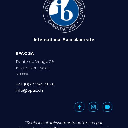
International Baccalaureate
EPAC SA
Route du Village 39
1907 Saxon, Valais
Suisse
+41 (0)27 744 31 26
info@epac.ch
*Seuls les établissements autorisés par