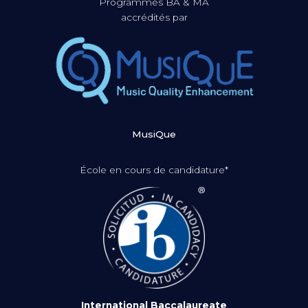
Programmes BA & MA
accrédités par
MusiQue
École en cours de candidature*
International Baccalaureate