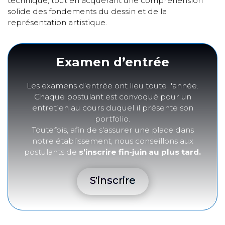
technique, tout en acquérant une compréhension
solide des fondements du dessin et de la
représentation artistique.
Examen d’entrée
Les examens d’entrée ont lieu toute l'année.
Chaque postulant est convoqué pour un
entretien au cours duquel il présente son
portfolio.
Toutefois, afin de s'assurer une place dans
notre établissement, nous conseillons aux
postulants de
s’inscrire fin-juin au plus tard.
S'inscrire