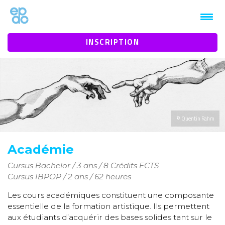
1mt0jz3htbaby1vn9b9934eeh94n1k
INSCRIPTION
© Quentin Rahm
Académie
Cursus Bachelor / 3 ans / 8 Crédits ECTS
Cursus IBPOP / 2 ans / 62 heures
Les cours académiques constituent une composante
essentielle de la formation artistique. Ils permettent
aux étudiants d’acquérir des bases solides tant sur le