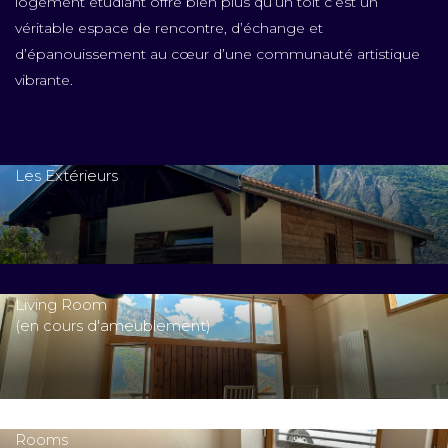
logement étudiant offre bien plus qu’un toit c’est un
véritable espace de rencontre, d’échange et
d’épanouissement au cœur d’une communauté artistique
vibrante.
Les Extérieurs
Living Room
(en cours d'ameublement)
Rooms