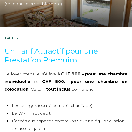
(en cours d'ameublement)
TARIFS
Un Tarif Attractif pour
une
Prestation Premuim
Le loyer mensuel s’élève à
CHF 900.– pour une chambre
individuelle
et
CHF 800.– pour une chambre en
colocation
. Ce tarif
tout inclus
comprend :
Les charges (eau, électricité, chauffage)
Le Wi-Fi haut débit
L’accès aux espaces communs : cuisine équipée, salon,
terrasse et jardin