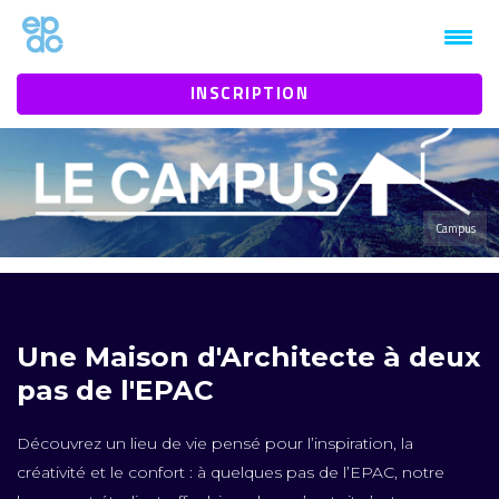
1mt0jz3htbaby1vn9b9934eeh94n1k
INSCRIPTION
Campus
Une Maison d'Architecte à deux
pas de l'EPAC
Découvrez un lieu de vie pensé pour l’inspiration, la
créativité et le confort : à quelques pas de l’EPAC, notre