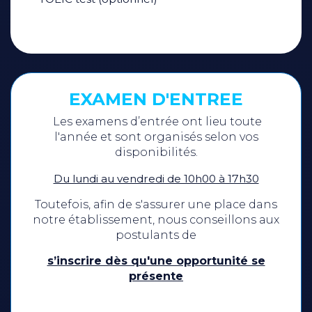
EXAMEN D'ENTREE
Les examens d’entrée ont lieu toute
l'année et sont organisés selon vos
disponibilités.
Du lundi au vendredi de 10h00 à 17h30
Toutefois, afin de s'assurer une place dans
notre établissement, nous conseillons aux
postulants de
s’inscrire dès qu'une opportunité se
présente