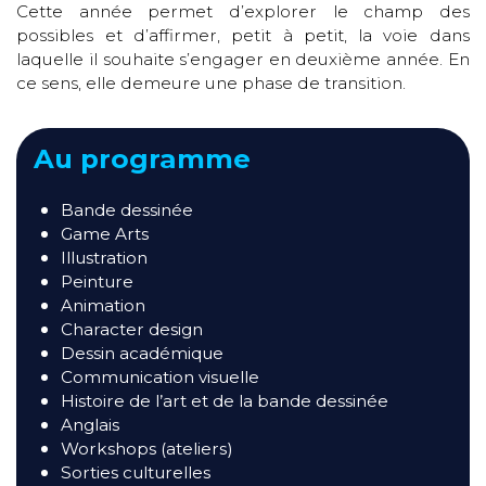
Cette année permet d’explorer le champ des
possibles et d’affirmer, petit à petit, la voie dans
laquelle il souhaite s’engager en deuxième année. En
ce sens, elle demeure une phase de transition.
Au programme
Bande dessinée
Game Arts
Illustration
Peinture
Animation
Character design
Dessin académique
Communication visuelle
Histoire de l’art et de la bande dessinée
Anglais
Workshops (ateliers)
Sorties culturelles