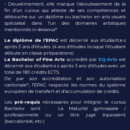
- Deuxièmement, elle marque l’aboutissement de la
fin d’un cursus qui atteste de ses compétences et
débouche sur un diplôme ou bachelor en arts visuels
spécialisé dans l'un des domaines artistiques
mentionnés ci-dessous*.
Le diplôme de l’EPAC
est décerné aux étudiant.e.s
après 3 ans d’études. (4 ans d'études lorsque l'étudiant
débute en classe préparatoire)
Le Bachelor of Fine Arts
accrédité par
EQ-Arts
est
décerné aux étudiant.e.s après 3 ans d’études avec un
total de 180 crédits ECTS.
De par son accréditation et son autorisation
cantonale*, l'EPAC respecte les normes du système
européen de transfert et d’accumulation de crédits.
Les
pré-requis
nécessaires pour intégrer le cursus
Bachelor sont : La Maturité gymnasiale /
professionnelle ou un titre jugé équivalent
(baccaloréat, etc.)