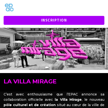
1mt0jz3htbaby1vn9b9934eeh94n1k
INSCRIPTION
Villa Mirage fond
LA VILLA MIRAGE
C’est avec enthousiasme que l’EPAC annonce sa
collaboration officielle avec
la Villa Mirage
, le nouveau
pôle culturel et de création
situé au cœur de la ville de