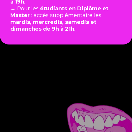
à 19h
.
→ Pour les
étudiants en Diplôme et
Master
: accès supplémentaire les
mardis, mercredis, samedis et
dimanches de 9h à 21h
.