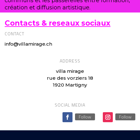
communs et les passerelles entre formation,
création et diffusion artistique.
Contacts & reseaux sociaux
CONTACT
info@villamirage.ch
ADDRESS
villa mirage
rue des vorziers 18
1920 Martigny
SOCIAL MEDIA
Follow
Follow