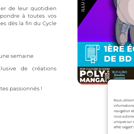
er de leur quotidien
répondre à toutes vos
es dès la fin du Cycle
d’une semaine
lusive de créations
tes passionnés !
Nous utilison
informations 
navigation et
nous autoris
uniques sur c
effet négatif