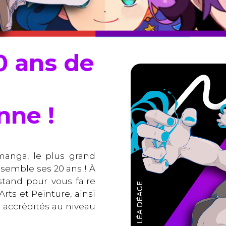
0 ans de
nne !
ymanga, le plus grand
nsemble ses 20 ans ! À
stand pour vous faire
rts et Peinture, ainsi
accrédités au niveau