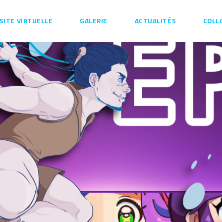
ISITE VIRTUELLE
GALERIE
ACTUALITÉS
COLL